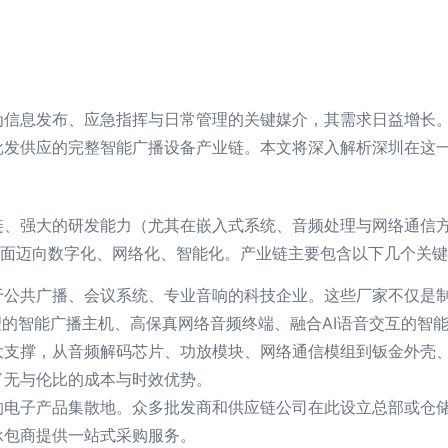
为信息发布、应急指挥与日常管理的关键媒介，其需求日益增长
批发供应的完整智能广播设备产业链。本文将深入解析深圳在这
链、强大的研发能力（尤其在嵌入式系统、音频处理与网络通信
全面迈向数字化、网络化、智能化。产业链主要包含以下几个关
于公共广播、会议系统、专业音响的科技企业。这些厂家不仅是
理的智能广播主机、高保真网络音频终端、融合AI语音交互的智
大支撑，从音频解码芯片、功放模块、网络通信模组到钣金外壳
了无与伦比的成本与时效优势。
的电子产品集散地。众多批发商和供应链公司在此设立总部或仓
承包商提供一站式采购服务。