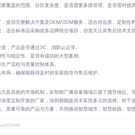
需要覆盖的范围、分区复杂度、是否需要多级管理、是否需对接其
，提供完整解决方案及OEM/ODM服务，适合对品质、定制化
快，适合标准品采购或多品牌组合项目，但需关注其售后技术支
质，产品是否通过3C、消防认证等。
用性与稳定性、是否有成功的大型案例。
解生产流程与质量控制体系。
点布局，确保能获得及时的安装指导与售后维护。
力及高效的市场机制，在智能广播设备领域占据了领导地位。无
够深度定制开发的厂家，深圳都能提供丰富而多元的选择。对于
先、质量可靠的产品与方案，共同推动智慧城市、智慧校园、智
t/21.html