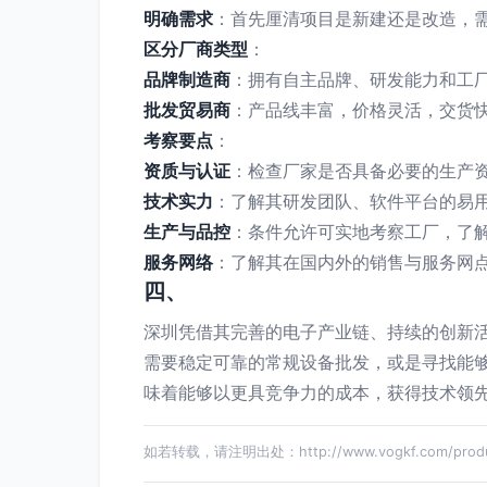
明确需求
：首先厘清项目是新建还是改造，
区分厂商类型
：
品牌制造商
：拥有自主品牌、研发能力和工厂
批发贸易商
：产品线丰富，价格灵活，交货
考察要点
：
资质与认证
：检查厂家是否具备必要的生产资
技术实力
：了解其研发团队、软件平台的易
生产与品控
：条件允许可实地考察工厂，了
服务网络
：了解其在国内外的销售与服务网
四、
深圳凭借其完善的电子产业链、持续的创新活
需要稳定可靠的常规设备批发，或是寻找能
味着能够以更具竞争力的成本，获得技术领
如若转载，请注明出处：http://www.vogkf.com/produc