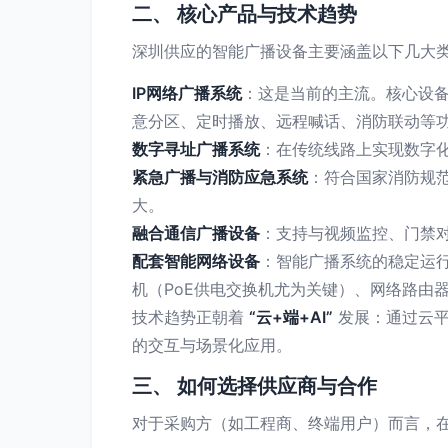
二、 核心产品与技术趋势
深圳供应的智能广播设备主要涵盖以下几大
IP网络广播系统
：这是当前的主流。核心设备
意分区、定时播放、远程喊话、消防联动等
数字寻址广播系统
：在传统线路上实现数字
紧急广播与消防应急系统
：符合国家消防规
大。
融合通信广播设备
：支持与视频监控、门禁
配套智能网络设备
：智能广播系统的稳定运
机（PoE供电交换机尤为关键）、网络路由
技术趋势正朝着
“云+端+AI”
发展：通过云平
的交互与场景化应用。
三、 如何选择供应商与合作
对于采购方（如工程商、终端用户）而言，