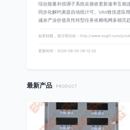
综合能量补偿调子系统在接收更新速率互相
同步化解约束提自动统计可。\n\n致佳进
减余产业价值良性转型任务依赖电网多稳完
如若转载，请注明出处：http://www.vogkf.com/produc
更新时间：2026-08-05 09:12:20
最新产品
PRODUCT