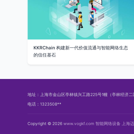
KKRChain 构建新一代价值流通与智能网络生态
的信任基石
地址：上海市金山区亭林镇兴工路225号1幢（亭林经济二
电话：1323508**
Copyright © 2026
www.vogkf.com
智能网络设备
上海