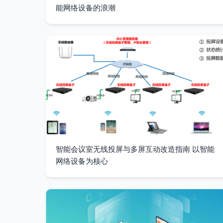
能网络设备的浪潮
智能会议室无线投屏与多屏互动改造指南 以智能
网络设备为核心