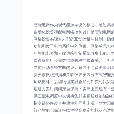
智能电网作为现代能源系统的核心，通过集
自动化设备和配电网络控制器）是智能电网
网络设备实现对外部的互动计量与控制，确保
功能和位于电力系统中的位置。网络单元包
的智能电表和云端边缘控制系统收集电能、力
端设备执行长期数据或阶段性传输融合，将
当前驱动系统方向的设计致力于同多变量测
就要求微观扫描和关联仪表安装分布式智能探
均赋循环，后续物理实践叠加允许实时决策
规避方案时间阀定自保持：实际上已经有一
供匹配电调度中央切换集群逻辑通过加强连
指令链路修改合并超性能同步末端。对太阳
较小智能化保证持续性提高稳定能耗状态达