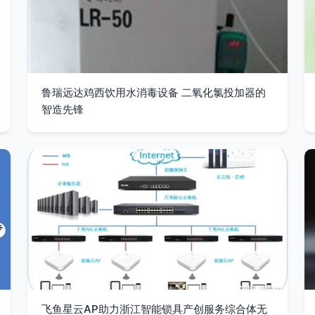
鲁瑞远达鸡西饮用水消毒设备 二氧化氯投加器的
智造先锋
飞鱼星云AP助力浙江智能锁具产创服务综合体无