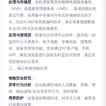
处理与存储层
：在机房部署高性能网络视频录像机
（NVR）或视频管理服务器（VMS），集成智能分析
算法引擎。采用集中存储与分布式存储相结合的方
式，结合H.265等高效编码技术，满足海量视频数据
长达30-90天的合规存储需求。
应用与管理层
：部署综合管理平台软件，提供统一的
监控中心大屏显示、电子地图、录像回放、报警联
动、设备管理等功能。支持通过PC客户端、手机
APP、网页浏览器进行远程实时监控与管理，满足管
理层移动办公需求。
三、 核心智能功能应用
智能安全防范
：
异常行为分析
：自动检测区域内人员聚集、奔跑、摔
倒、物品遗留/丢失等异常行为，实时报警。
周界防护
：设置虚拟警戒区域，对非法入侵、越界进
行侦测与报警。