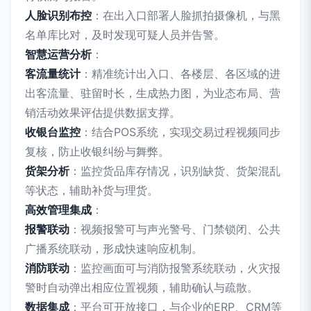
人脸识别布控
：在出入口部署人脸抓拍摄像机，与黑
名单库比对，及时发现可疑人员并告警。
智慧运营分析
：
客流量统计
：精准统计出入口、各楼层、各区域的进
出客流量、驻留时长，生成热力图，为业态布局、营
销活动效果评估提供数据支撑。
收银台监控
：结合POS系统，实现交易过程视频同步
复核，防止收银纠纷与舞弊。
货架分析
：监控货品库存情况，识别缺货、货架混乱
等状态，辅助补货与理货。
高效管理集成
：
报警联动
：视频报警可与声光警号、门禁锁闭、公共
广播系统联动，形成快速响应机制。
消防联动
：监控画面可与消防报警系统联动，火灾报
警时自动弹出相应位置视频，辅助确认与疏散。
数据集成
：平台可开放接口，与企业的ERP、CRM等