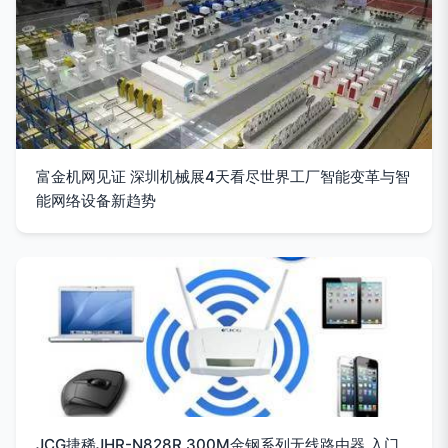
富金机网见证 深圳机械展4天看尽世界工厂智能变革与智
能网络设备新趋势
JCG捷稀JHR-N828R 300M金钢系列无线路由器 入门