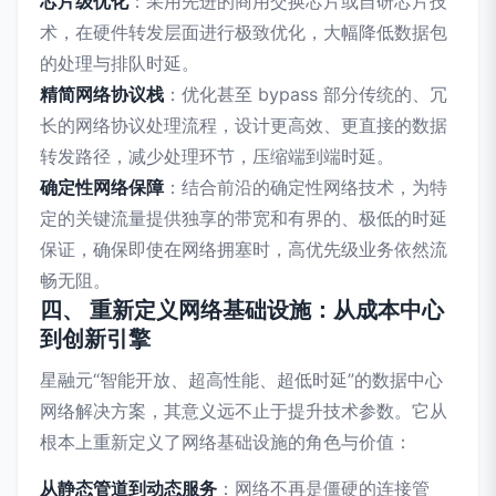
芯片级优化
：采用先进的商用交换芯片或自研芯片技
术，在硬件转发层面进行极致优化，大幅降低数据包
的处理与排队时延。
精简网络协议栈
：优化甚至 bypass 部分传统的、冗
长的网络协议处理流程，设计更高效、更直接的数据
转发路径，减少处理环节，压缩端到端时延。
确定性网络保障
：结合前沿的确定性网络技术，为特
定的关键流量提供独享的带宽和有界的、极低的时延
保证，确保即使在网络拥塞时，高优先级业务依然流
畅无阻。
四、 重新定义网络基础设施：从成本中心
到创新引擎
星融元“智能开放、超高性能、超低时延”的数据中心
网络解决方案，其意义远不止于提升技术参数。它从
根本上重新定义了网络基础设施的角色与价值：
从静态管道到动态服务
：网络不再是僵硬的连接管