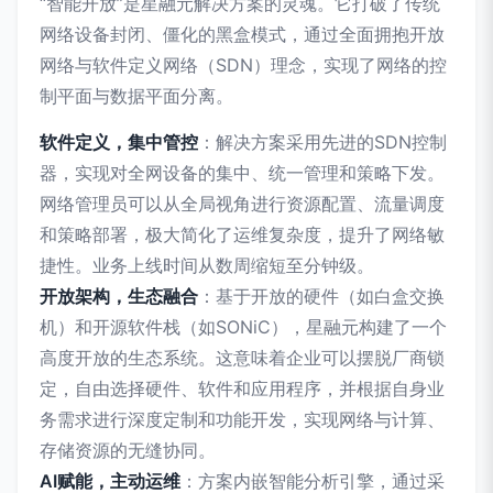
“智能开放”是星融元解决方案的灵魂。它打破了传统
网络设备封闭、僵化的黑盒模式，通过全面拥抱开放
网络与软件定义网络（SDN）理念，实现了网络的控
制平面与数据平面分离。
软件定义，集中管控
：解决方案采用先进的SDN控制
器，实现对全网设备的集中、统一管理和策略下发。
网络管理员可以从全局视角进行资源配置、流量调度
和策略部署，极大简化了运维复杂度，提升了网络敏
捷性。业务上线时间从数周缩短至分钟级。
开放架构，生态融合
：基于开放的硬件（如白盒交换
机）和开源软件栈（如SONiC），星融元构建了一个
高度开放的生态系统。这意味着企业可以摆脱厂商锁
定，自由选择硬件、软件和应用程序，并根据自身业
务需求进行深度定制和功能开发，实现网络与计算、
存储资源的无缝协同。
AI赋能，主动运维
：方案内嵌智能分析引擎，通过采