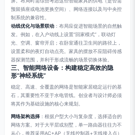
屏。布局时需综合考虑这些智能家具的供电（是否需
预留插座或电池更换空间）、网络连接以及与中央控
制系统的兼容性。
动线优化与场景联动
：布局应促进智能场景的自然触
发。例如，在入户动线上设置“回家模式”，联动灯
光、空调、窗帘开启；在卧室通往卫生间的路径上，
设置柔和的夜灯自动点亮。家具的摆放不应阻碍传感
器探测范围，并利于形成流畅的场景切换体验。
三、智能网络设备：构建稳定高效的隐
形“神经系统”
稳定、高速、全覆盖的网络是智能家居稳定运行的基
石，其重要性不亚于水电管线。创业者与设计师必须
将其作为基础设施的核心来规划。
网络架构选择
：根据户型大小与复杂度，选择适合的
网络方案。对于大平层或别墅，单一路由器往往力不
从心，推荐采用AC+AP（无线控制器+无线接入点）