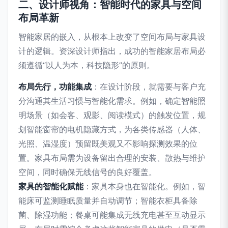
二、设计师视角：智能时代的家具与空间
布局革新
智能家居的嵌入，从根本上改变了空间布局与家具设
计的逻辑。资深设计师指出，成功的智能家居布局必
须遵循“以人为本，科技隐形”的原则。
布局先行，功能集成
：在设计阶段，就需要与客户充
分沟通其生活习惯与智能化需求。例如，确定智能照
明场景（如会客、观影、阅读模式）的触发位置，规
划智能窗帘的电机隐藏方式，为各类传感器（人体、
光照、温湿度）预留既美观又不影响探测效果的位
置。家具布局需为设备留出合理的安装、散热与维护
空间，同时确保无线信号的良好覆盖。
家具的智能化赋能
：家具本身也在智能化。例如，智
能床可监测睡眠质量并自动调节；智能衣柜具备除
菌、除湿功能；餐桌可能集成无线充电甚至互动显示