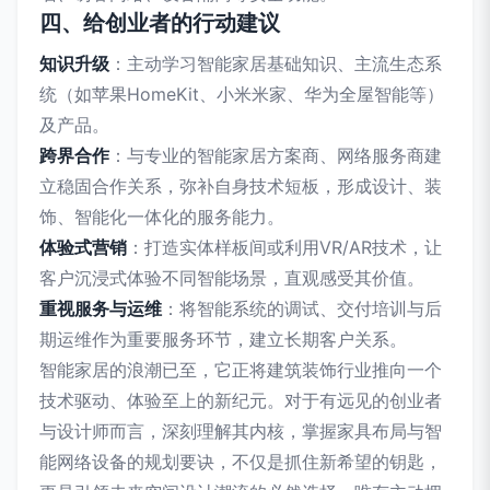
四、给创业者的行动建议
知识升级
：主动学习智能家居基础知识、主流生态系
统（如苹果HomeKit、小米米家、华为全屋智能等）
及产品。
跨界合作
：与专业的智能家居方案商、网络服务商建
立稳固合作关系，弥补自身技术短板，形成设计、装
饰、智能化一体化的服务能力。
体验式营销
：打造实体样板间或利用VR/AR技术，让
客户沉浸式体验不同智能场景，直观感受其价值。
重视服务与运维
：将智能系统的调试、交付培训与后
期运维作为重要服务环节，建立长期客户关系。
智能家居的浪潮已至，它正将建筑装饰行业推向一个
技术驱动、体验至上的新纪元。对于有远见的创业者
与设计师而言，深刻理解其内核，掌握家具布局与智
能网络设备的规划要诀，不仅是抓住新希望的钥匙，